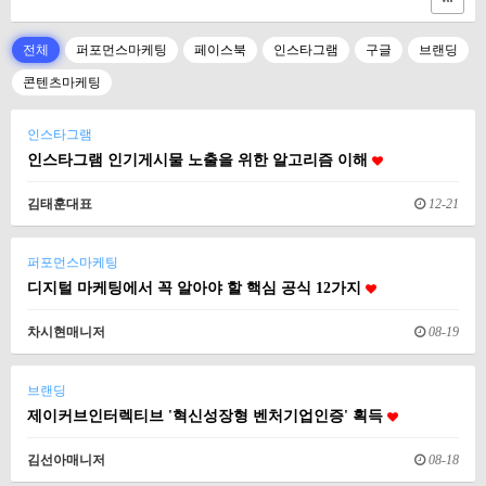
전체
퍼포먼스마케팅
페이스북
인스타그램
구글
브랜딩
콘텐츠마케팅
인스타그램
인스타그램 인기게시물 노출을 위한 알고리즘 이해
김태훈대표
12-21
퍼포먼스마케팅
디지털 마케팅에서 꼭 알아야 할 핵심 공식 12가지
차시현매니저
08-19
브랜딩
제이커브인터렉티브 '혁신성장형 벤처기업인증' 획득
김선아매니저
08-18