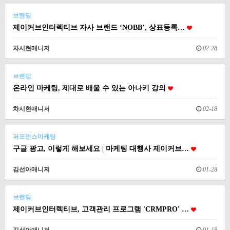
브랜딩
제이커브인터렉티브 자사 브랜드 ‘NOBB’, 상표등록…
차시현매니저
02-28
브랜딩
온라인 마케팅, 제대로 배울 수 있는 아나키 강의
차시현매니저
02-18
퍼포먼스마케팅
구글 광고, 이렇게 해보세요 | 마케팅 대행사 제이커브…
김선아매니저
01-28
브랜딩
제이커브인터렉티브, 고객관리 프로그램 'CRMPRO' …