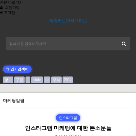
본문 바로가기
회원가입
로그인
인기검색어
광고
구글
1
adobe
수
주식
2024
마케팅칼럼
인스타그램
인스타그램 마케팅에 대한 뜬소문들