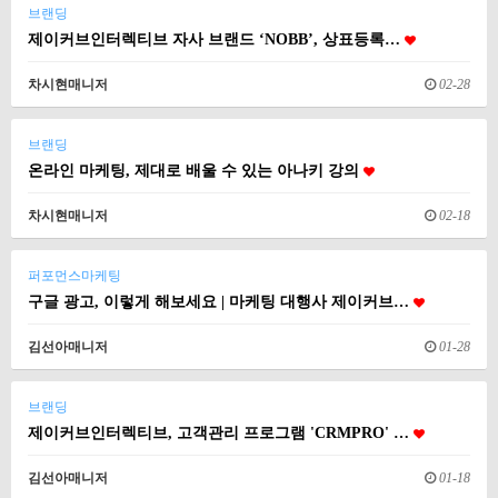
브랜딩
제이커브인터렉티브 자사 브랜드 ‘NOBB’, 상표등록…
차시현매니저
02-28
브랜딩
온라인 마케팅, 제대로 배울 수 있는 아나키 강의
차시현매니저
02-18
퍼포먼스마케팅
구글 광고, 이렇게 해보세요 | 마케팅 대행사 제이커브…
김선아매니저
01-28
브랜딩
제이커브인터렉티브, 고객관리 프로그램 'CRMPRO' …
김선아매니저
01-18