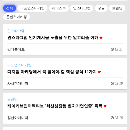
전체
퍼포먼스마케팅
페이스북
인스타그램
구글
브랜딩
콘텐츠마케팅
인스타그램
인스타그램 인기게시물 노출을 위한 알고리즘 이해
김태훈대표
12-21
퍼포먼스마케팅
디지털 마케팅에서 꼭 알아야 할 핵심 공식 12가지
차시현매니저
08-19
브랜딩
제이커브인터렉티브 '혁신성장형 벤처기업인증' 획득
김선아매니저
08-18